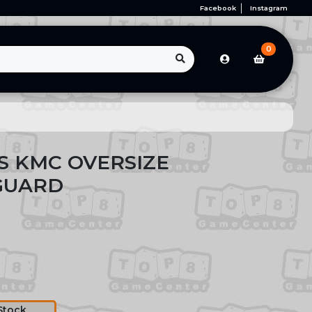
Facebook
Instagram
0
 KMC OVERSIZE
GUARD
Stock