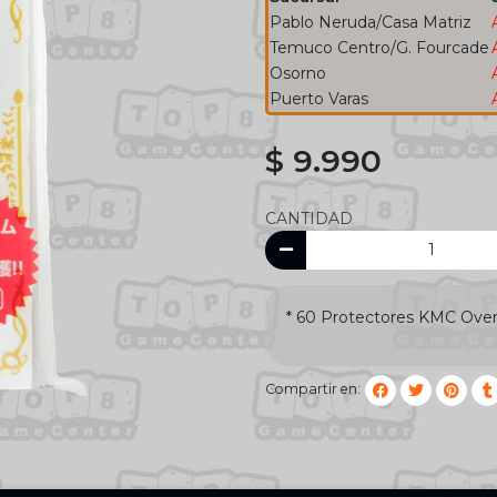
Pablo Neruda/Casa Matriz
Temuco Centro/G. Fourcade
Osorno
Puerto Varas
$ 9.990
CANTIDAD
* 60 Protectores KMC Over
Compartir en: