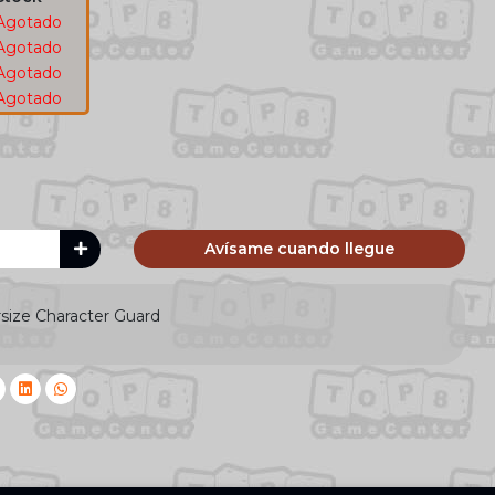
Agotado
Agotado
Agotado
Agotado
Avísame cuando llegue
size Character Guard