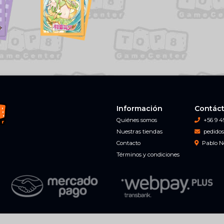
Información
Contác
Quiénes somos
+56 9 4
Nuestras tiendas
pedidos
Contacto
Pablo N
Términos y condiciones