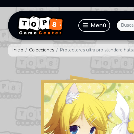
Inicio
Colecciones
Protectores ultra pro standard hat