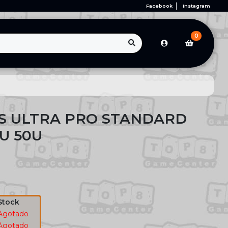
Facebook
Instagram
0
S ULTRA PRO STANDARD
U 50U
Stock
Agotado
Agotado