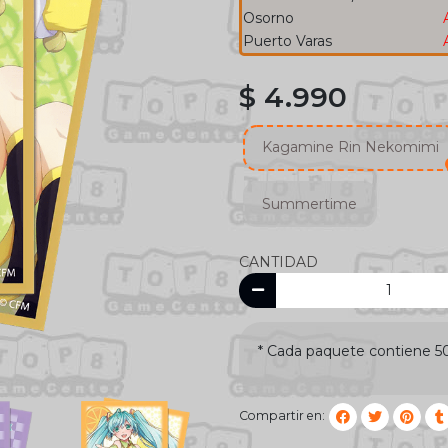
Osorno
Puerto Varas
$ 4.990
Kagamine Rin Nekomimi
Summertime
CANTIDAD
* Cada paquete contiene 5
Compartir en: