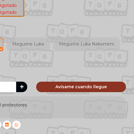
Agotado
Agotado
Megurine Luka
Megurine Luka Nekomimi
Avísame cuando llegue
0 protectores