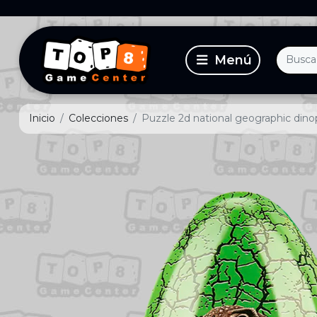
Inicio
Colecciones
Puzzle 2d national geographic dino