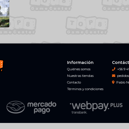
Información
Contác
Quiénes somos
+56 9 4
Nuestras tiendas
pedidos
Contacto
Pablo N
Términos y condiciones