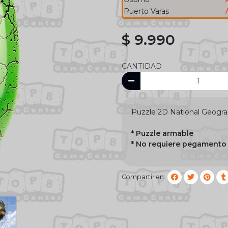
Puerto Varas
$ 9.990
CANTIDAD
Puzzle 2D National Geogra
* Puzzle armable
* No requiere pegamento
Compartir en: