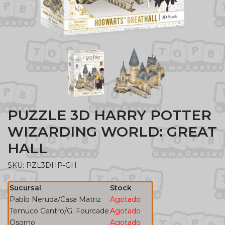
PUZZLE 3D HARRY POTTER
WIZARDING WORLD: GREAT
HALL
SKU: PZL3DHP-GH
Sucursal
Stock
Pablo Neruda/Casa Matriz
Agotado
Temuco Centro/G. Fourcade
Agotado
Osorno
Agotado