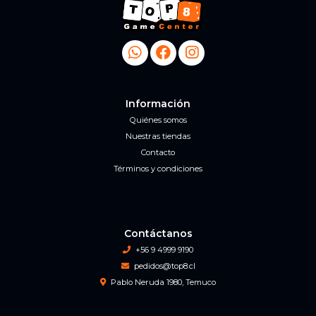
Información
Quiénes somos
Nuestras tiendas
Contacto
Términos y condiciones
Contáctanos
+56 9 4999 9190
pedidos@top8.cl
Pablo Neruda 1980, Temuco