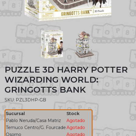
PUZZLE 3D HARRY POTTER
WIZARDING WORLD:
GRINGOTTS BANK
SKU: PZL3DHP-GB
Sucursal
Stock
Pablo Neruda/Casa Matriz
Agotado
Temuco Centro/G. Fourcade
Agotado
Osorno
Agotado