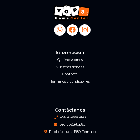
Información
Quiénes somos
Nuestras tiendas
Contacto
Términos y condiciones
Contáctanos
+56 9 4999 9190
pedidos@top8.cl
Pablo Neruda 1980, Temuco