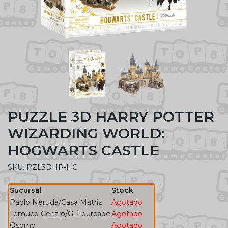
PUZZLE 3D HARRY POTTER
WIZARDING WORLD:
HOGWARTS CASTLE
SKU: PZL3DHP-HC
Sucursal
Stock
Pablo Neruda/Casa Matriz
Agotado
Temuco Centro/G. Fourcade
Agotado
Osorno
Agotado