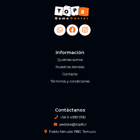
Información
Quiénes somos
Nuestras tiendas
Contacto
Términos y condiciones
Contáctanos
+56 9 4999 9190
pedidos@top8.cl
Pablo Neruda 1980, Temuco