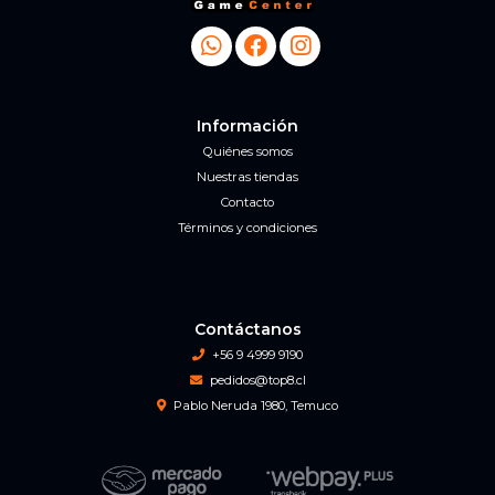
Información
Quiénes somos
Nuestras tiendas
Contacto
Términos y condiciones
Contáctanos
+56 9 4999 9190
pedidos@top8.cl
Pablo Neruda 1980, Temuco