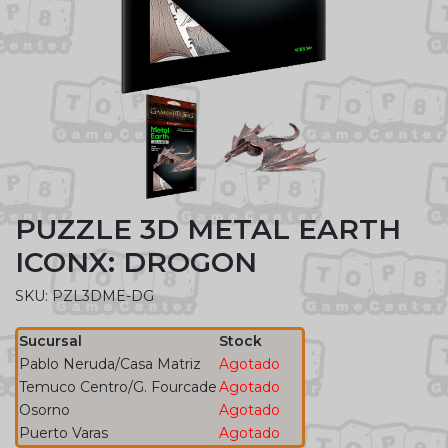
PUZZLE 3D METAL EARTH
ICONX: DROGON
SKU: PZL3DME-DG
Sucursal
Stock
Pablo Neruda/Casa Matriz
Agotado
Temuco Centro/G. Fourcade
Agotado
Osorno
Agotado
Puerto Varas
Agotado