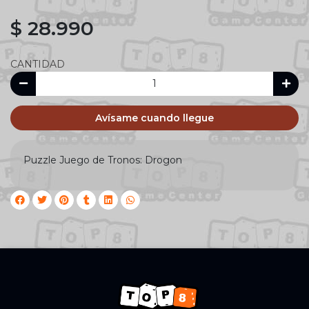
$ 28.990
CANTIDAD
Avísame cuando llegue
Puzzle Juego de Tronos: Drogon