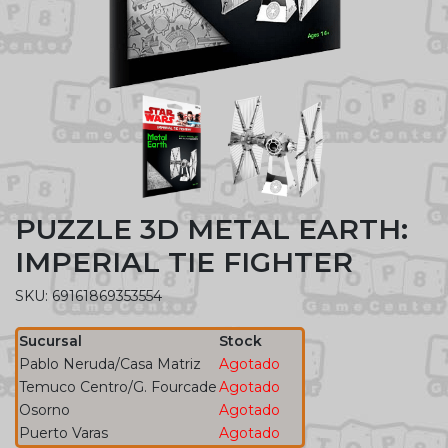
PUZZLE 3D METAL EARTH:
IMPERIAL TIE FIGHTER
SKU: 69161869353554
Sucursal
Stock
Pablo Neruda/Casa Matriz
Agotado
Temuco Centro/G. Fourcade
Agotado
Osorno
Agotado
Puerto Varas
Agotado