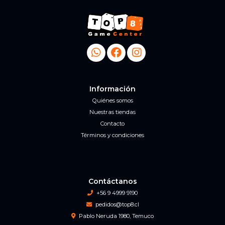
Información
Quiénes somos
Nuestras tiendas
Contacto
Términos y condiciones
Contáctanos
+56 9 4999 9190
pedidos@top8.cl
Pablo Neruda 1980, Temuco