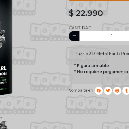
$ 22.990
CANTIDAD
Puzzle 3D Metal Earth Pr
* Figura armable
* No requiere pegamento
Compartir en: