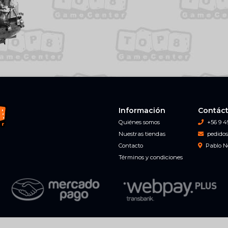
Información
Contác
Quiénes somos
+56 9 4
Nuestras tiendas
pedidos
Contacto
Pablo N
Términos y condiciones