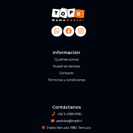
Información
Quiénes somos
Nuestras tiendas
Contacto
Términos y condiciones
Contáctanos
+56 9 4999 9190
pedidos@top8.cl
Pablo Neruda 1980, Temuco