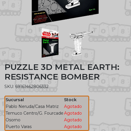
PUZZLE 3D METAL EARTH:
RESISTANCE BOMBER
SKU: 69161462806332
Sucursal
Stock
Pablo Neruda/Casa Matriz
Agotado
Temuco Centro/G. Fourcade
Agotado
Osorno
Agotado
Puerto Varas
Agotado