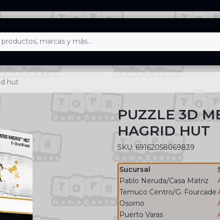
id hut
PUZZLE 3D M
HAGRID HUT
SKU: 69162058069839
Sucursal
Pablo Neruda/Casa Matriz
Temuco Centro/G. Fourcade
Osorno
Puerto Varas