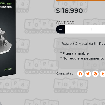
$ 16.990
CANTIDAD
Puzzle 3D Metal Earth:
Rub
* Figura armable
* No requiere pegamento
Compartir en: