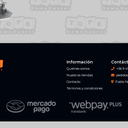
Información
Contác
Quiénes somos
+56 9 4
Nuestras tiendas
pedidos
Contacto
Pablo N
Términos y condiciones