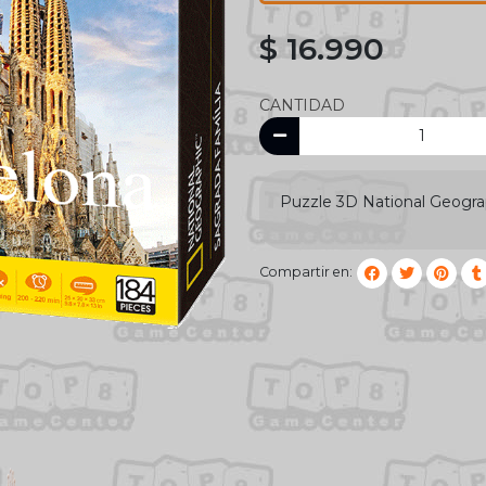
$ 16.990
CANTIDAD
Puzzle 3D National Geograp
Compartir en: