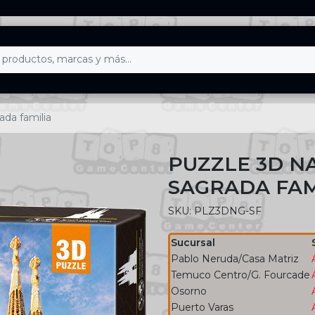
ada familia
PUZZLE 3D N
SAGRADA FAM
SKU: PLZ3DNG-SF
Sucursal
Pablo Neruda/Casa Matriz
Temuco Centro/G. Fourcade
Osorno
Puerto Varas