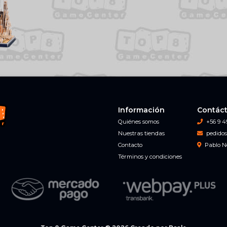
Información
Contác
Quiénes somos
+56 9 4
Nuestras tiendas
pedidos
Contacto
Pablo N
Términos y condiciones