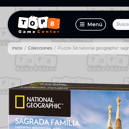
Inicio
Colecciones
Puzzle 3d national geographic: sagr