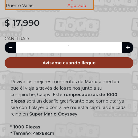
Puerto Varas
Agotado
$ 17.990
CANTIDAD
Avísame cuando llegue
Revive los mejores momentos de
Mario
a medida
que él viaja a través de los reinos junto a su
compinche, Cappy. Este
rompecabezas de 1000
piezas
será un desafío gratificante para completar ya
sea con 1 player o con 2. Se muestra capturas de cada
reino en
Super Mario Odyssey.
* 1000 Piezas
*
Tamaño:
48x69cm