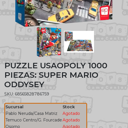
PUZZLE USAOPOLY 1000
PIEZAS: SUPER MARIO
ODDYSEY
SKU: 68565828786759
Sucursal
Stock
Pablo Neruda/Casa Matriz
Agotado
Temuco Centro/G. Fourcade
Agotado
Osorno
Agotado