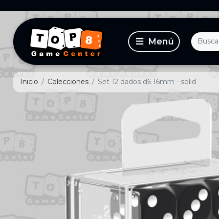
Inicio
Colecciones
Set 12 dados d6 16mm - solid