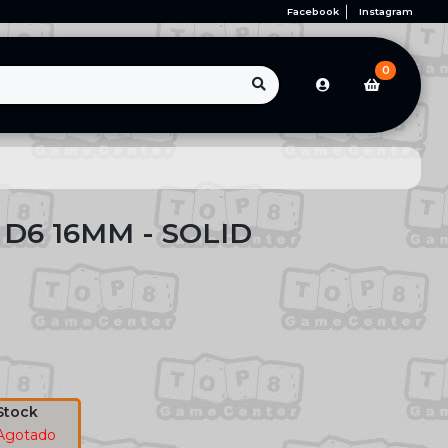
Facebook
Instagram
0
 D6 16MM - SOLID
Stock
Agotado