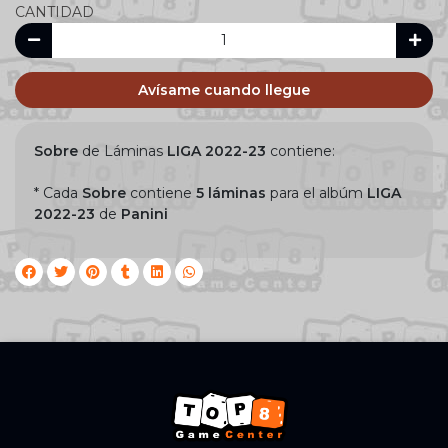
CANTIDAD
Avísame cuando llegue
Sobre
de Láminas
LIGA 2022-23
contiene:
* Cada
Sobre
contiene
5 láminas
para el albúm
LIGA
2022-23
de
Panini