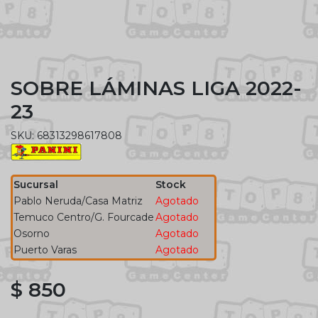
SOBRE LÁMINAS LIGA 2022-
23
SKU: 68313298617808
Sucursal
Stock
Pablo Neruda/Casa Matriz
Agotado
Temuco Centro/G. Fourcade
Agotado
Osorno
Agotado
Puerto Varas
Agotado
$ 850