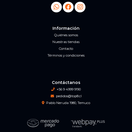
Información
Quiénes somos
Nuestras tiendas
Contacto
Términos y condiciones
Contáctanos
+56 9 4999 9190
pedidos@top8.cl
Pablo Neruda 1980, Temuco