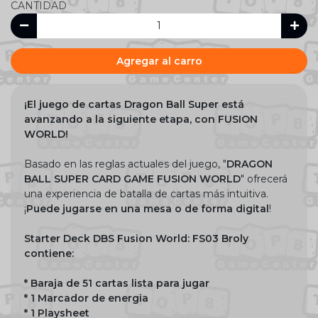
CANTIDAD
Agregar al carro
¡El juego de cartas Dragon Ball Super está
avanzando a la siguiente etapa, con FUSION
WORLD!
Basado en las reglas actuales del juego, "
DRAGON
BALL SUPER CARD GAME FUSION WORLD
" ofrecerá
una experiencia de batalla de cartas más intuitiva.
¡
Puede jugarse en una mesa o de forma digital
!
Starter Deck DBS Fusion World: FS03 Broly
contiene:
* Baraja de 51 cartas lista para jugar
* 1 Marcador de energia
* 1 Playsheet