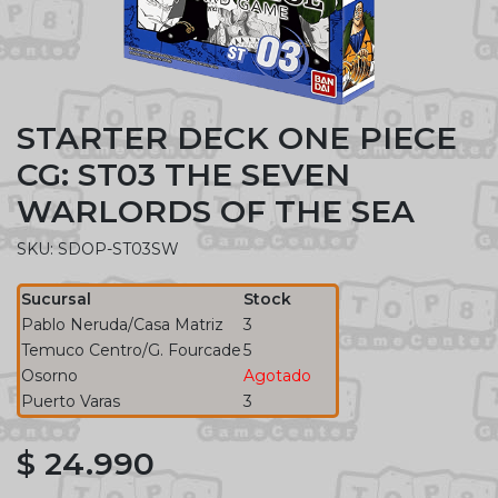
STARTER DECK ONE PIECE
CG: ST03 THE SEVEN
WARLORDS OF THE SEA
SKU: SDOP-ST03SW
Sucursal
Stock
Pablo Neruda/Casa Matriz
3
Temuco Centro/G. Fourcade
5
Osorno
Agotado
Puerto Varas
3
$ 24.990