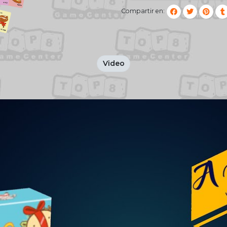
Compartir en:
Video