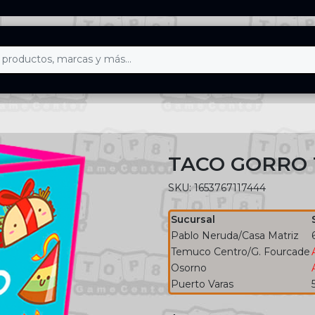
TACO GORRO 
SKU: 1653767117444
Sucursal
Pablo Neruda/Casa Matriz
Temuco Centro/G. Fourcade
Osorno
Puerto Varas