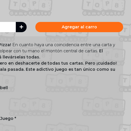
Agregar al carro
Pizza!
En cuanto haya una coincidencia entre una carta y
 golpear con tu mano el montón central de cartas.
El
 llevárselas todas.
mero en deshacerte de todas tus cartas. Pero ¡cuidado!
ala pasada. Este adictivo juego es tan único como su
bell
 Juego *