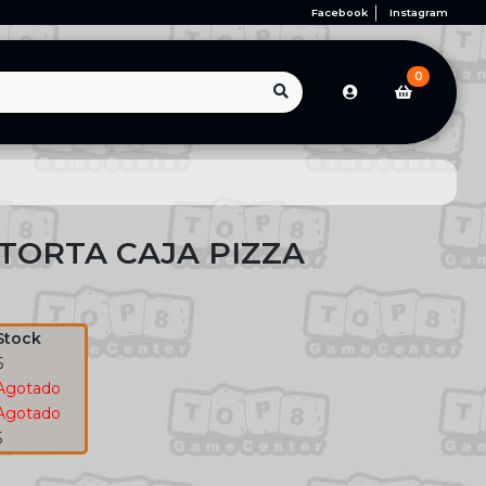
Facebook
Instagram
0
TORTA CAJA PIZZA
Stock
6
Agotado
Agotado
5