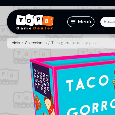
Inicio
Colecciones
Taco gorro torta caja pizza