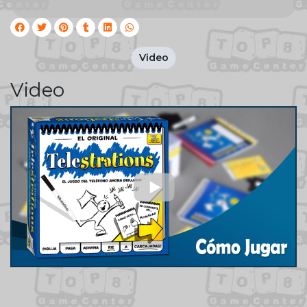
Video
Video