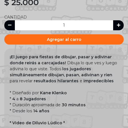
$ 25.000
CANTIDAD
Agregar al carro
¡El juego para fiestas de dibujar, pasar y adivinar
donde reirás a carcajadas!
Dibuja lo que ves y luego
adivina lo que viste. Todos
los jugadores
simultáneamente dibujan, pasan, adivinan y ríen
para revelar
resultados hilarantes
e
impredecibles
* Diseñado por
Kane Klenko
*
4
a
8 Jugadores
* Duración aproximada de
30 minutos
* Desde los
14 años
* Video de Diluvio Lúdico *