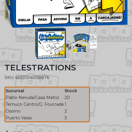
TELESTRATIONS
SKU: 66931045158876
Sucursal
Stock
Pablo Neruda/Casa Matriz
20
Temuco Centro/G. Fourcade
1
Osorno
2
Puerto Varas
3