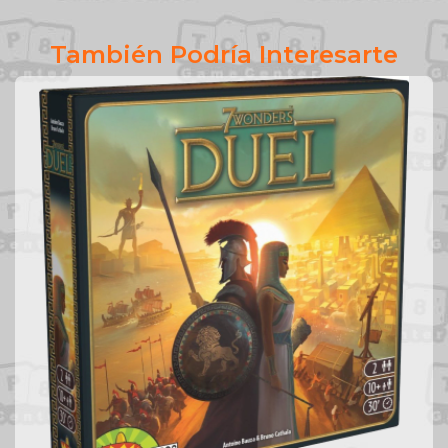
También Podría Interesarte