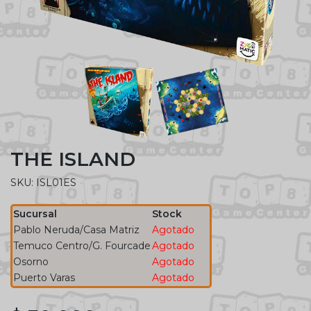
THE ISLAND
SKU: ISL01ES
Sucursal
Stock
Pablo Neruda/Casa Matriz
Agotado
Temuco Centro/G. Fourcade
Agotado
Osorno
Agotado
Puerto Varas
Agotado