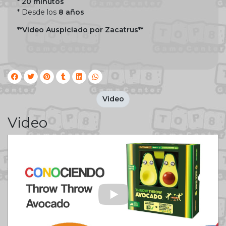
*
20 minutos
* Desde los
8 años
**Video Auspiciado por Zacatrus**
Video
Video