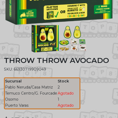
THROW THROW AVOCADO
SKU: 66930719909049
Sucursal
Stock
Pablo Neruda/Casa Matriz
2
Temuco Centro/G. Fourcade
Agotado
Osorno
1
Puerto Varas
Agotado