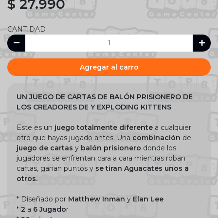
$ 27.990
CANTIDAD
Agregar al carro
UN JUEGO DE CARTAS DE BALÓN PRISIONERO DE
LOS CREADORES DE Y EXPLODING KITTENS
Este es un
juego totalmente diferente
a cualquier
otro que hayas jugado antes. Una
combinación
de
juego de cartas
y
balón prisionero
donde los
jugadores se enfrentan cara a cara mientras roban
cartas, ganan puntos y
se tiran Aguacates unos a
otros.
* Diseñado por
Matthew Inman
y
Elan Lee
*
2
a
6 Jugado
r