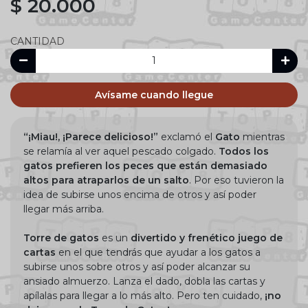
$ 20.000
CANTIDAD
Avísame cuando llegue
“¡Miau!, ¡Parece delicioso!”
exclamó el
Gato
mientras
se relamía al ver aquel pescado colgado.
Todos los
gatos prefieren los peces que están demasiado
altos para atraparlos de un salto
. Por eso tuvieron la
idea de subirse unos encima de otros y así poder
llegar más arriba.
Torre de gatos
es un
divertido y frenético juego de
cartas
en el que tendrás que ayudar a los gatos a
subirse unos sobre otros y así poder alcanzar su
ansiado almuerzo. Lanza el dado, dobla las cartas y
apílalas para llegar a lo más alto. Pero ten cuidado,
¡no