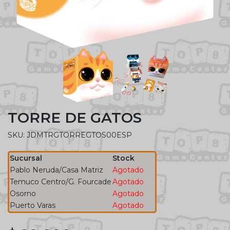
TORRE DE GATOS
SKU: JDMTRGTORREGTOS00ESP
Sucursal
Stock
Pablo Neruda/Casa Matriz
Agotado
Temuco Centro/G. Fourcade
Agotado
Osorno
Agotado
Puerto Varas
Agotado