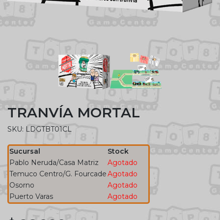
TRANVÍA MORTAL
SKU: LDGTBT01CL
Sucursal
Stock
Pablo Neruda/Casa Matriz
Agotado
Temuco Centro/G. Fourcade
Agotado
Osorno
Agotado
Puerto Varas
Agotado