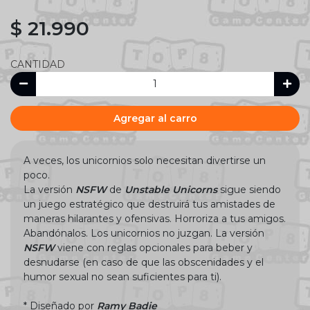
$ 21.990
CANTIDAD
Agregar al carro
A veces, los unicornios solo necesitan divertirse un
poco.
La versión
NSFW
de
Unstable Unicorns
sigue siendo
un juego estratégico que destruirá tus amistades de
maneras hilarantes y ofensivas. Horroriza a tus amigos.
Abandónalos. Los unicornios no juzgan. La versión
NSFW
viene con reglas opcionales para beber y
desnudarse (en caso de que las obscenidades y el
humor sexual no sean suficientes para ti).
* Diseñado por
Ramy Badie