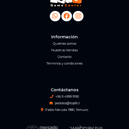
Información
Quiénes somos
Nuestras tiendas
Contacto
Términos y condiciones
Contáctanos
+56 9 4999 9190
pedidos@top8.cl
Pablo Neruda 1980, Temuco