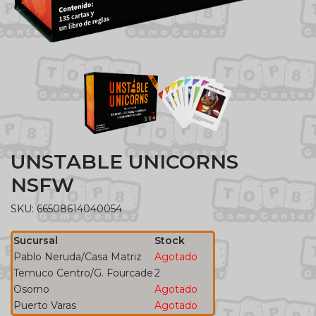
UNSTABLE UNICORNS
NSFW
SKU: 66508614040054
Sucursal
Stock
Pablo Neruda/Casa Matriz
Agotado
Temuco Centro/G. Fourcade
2
Osorno
Agotado
Puerto Varas
Agotado