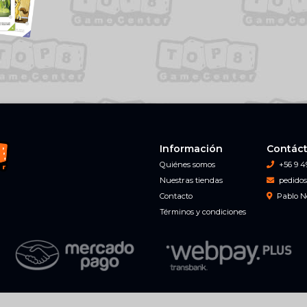
Información
Contác
Quiénes somos
+56 9 4
Nuestras tiendas
pedidos
Contacto
Pablo N
Términos y condiciones