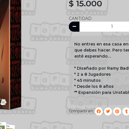
$ 15.000
CANTIDAD
No entres en esa casa en
que debes hacer. Pero te
esté esperando…
* Diseñado por Ramy Bad
* 2 a 8 Jugadores
* 45 minutos
* Desde los 8 años
** Expansión para Unstab
Compartir en: