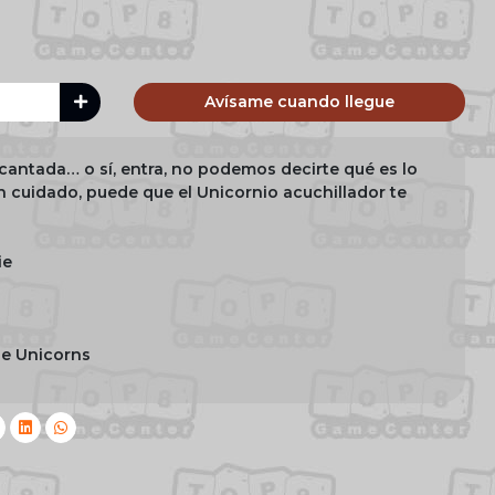
Avísame cuando llegue
cantada… o sí, entra, no podemos decirte qué es lo
n cuidado, puede que el Unicornio acuchillador te
ie
le Unicorns