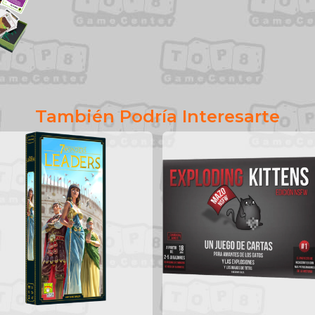
También Podría Interesarte