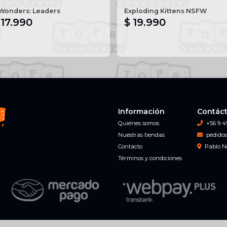
Wonders: Leaders
Exploding Kittens NSFW
 17.990
$ 19.990
Información
Contác
Quiénes somos
+56 9 4
Nuestras tiendas
pedidos
Contacto
Pablo N
Términos y condiciones