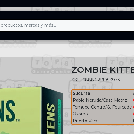
ZOMBIE KITT
SKU: 68884589993973
Sucursal
Pablo Neruda/Casa Matriz
Temuco Centro/G. Fourcade
Osorno
Puerto Varas