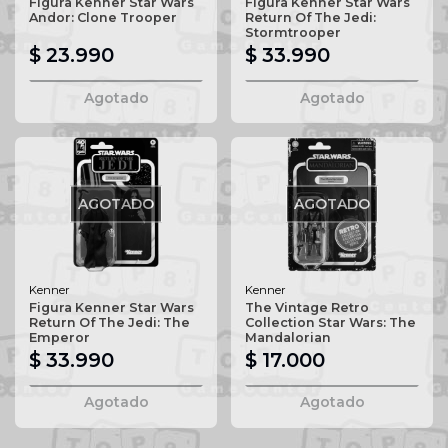
Figura Kenner Star Wars
Figura Kenner Star Wars
Andor: Clone Trooper
Return Of The Jedi:
Stormtrooper
$ 23.990
$ 33.990
Agotado
Agotado
AGOTADO
AGOTADO
Kenner
Kenner
Figura Kenner Star Wars
The Vintage Retro
Return Of The Jedi: The
Collection Star Wars: The
Emperor
Mandalorian
$ 33.990
$ 17.000
Agotado
Agotado