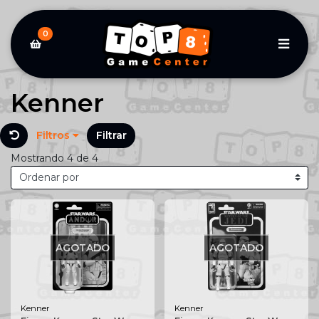
0
Kenner
Filtros
Filtrar
Mostrando 4 de 4
AGOTADO
AGOTADO
Kenner
Kenner