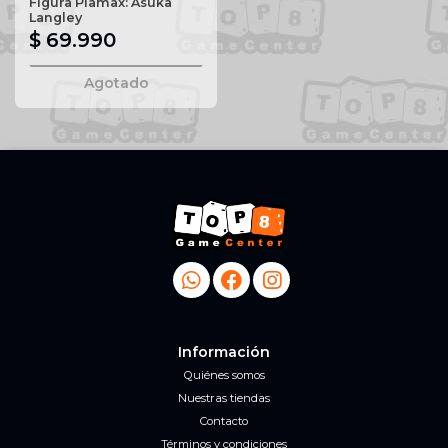
Figura Plamax: Asuka
Langley
$ 69.990
Agotado
Información
Quiénes somos
Nuestras tiendas
Contacto
Términos y condiciones