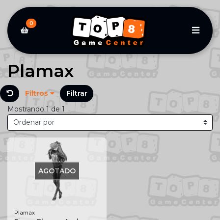
0
Plamax
Filtros
Filtrar
Mostrando 1 de 1
AGOTADO
Plamax