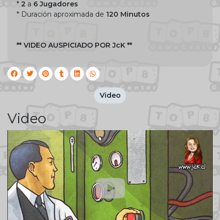
*
2
a
6 Jugadores
* Duración aproximada de
120 Minutos
** VIDEO AUSPICIADO POR JcK **
Video
Video