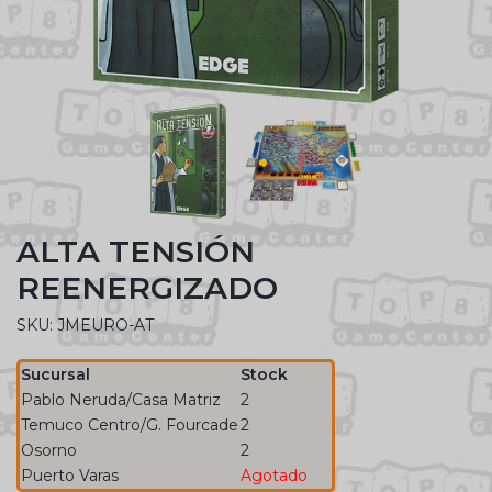
ALTA TENSIÓN
REENERGIZADO
SKU: JMEURO-AT
Sucursal
Stock
Pablo Neruda/Casa Matriz
2
Temuco Centro/G. Fourcade
2
Osorno
2
Puerto Varas
Agotado