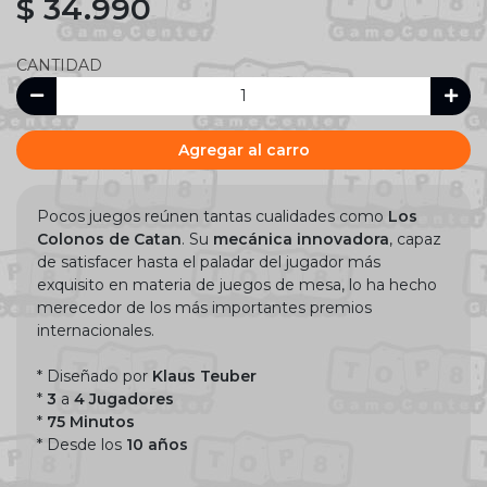
$ 34.990
CANTIDAD
Agregar al carro
Pocos juegos reúnen tantas cualidades como
Los
Colonos de Catan
. Su
mecánica innovadora
, capaz
de satisfacer hasta el paladar del jugador más
exquisito en materia de juegos de mesa, lo ha hecho
merecedor de los más importantes premios
internacionales.
* Diseñado por
Klaus Teuber
*
3
a
4 Jugadores
*
75 Minutos
* Desde los
10 años