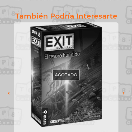
También Podría Interesarte
AGOTADO