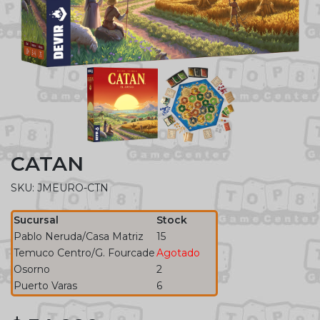
CATAN
SKU: JMEURO-CTN
Sucursal
Stock
Pablo Neruda/Casa Matriz
15
Temuco Centro/G. Fourcade
Agotado
Osorno
2
Puerto Varas
6