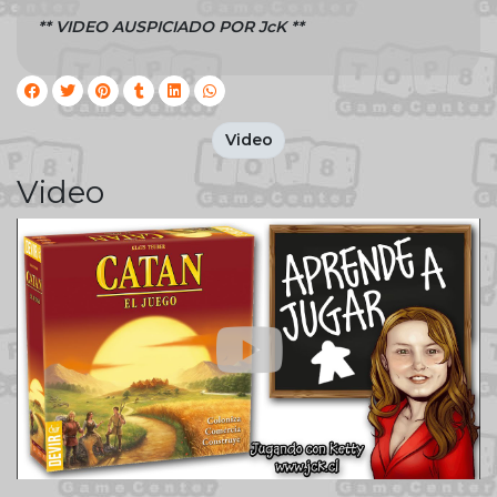
** VIDEO AUSPICIADO POR JcK **
Video
Video