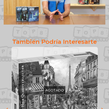
También Podría Interesarte
AGOTADO