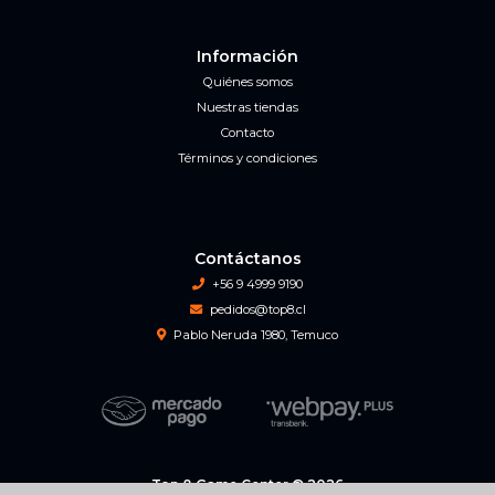
Información
Quiénes somos
Nuestras tiendas
Contacto
Términos y condiciones
Contáctanos
+56 9 4999 9190
pedidos@top8.cl
Pablo Neruda 1980, Temuco
Top 8 Game Center © 2026