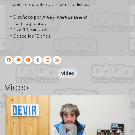
cubierto de polvo y un extraño disco…
* Diseñado por
Inka
y
Markus Brand
* 1 a 4 Jugadores
* 45 a 90 minutos
* Desde los 12 años
Video
Video