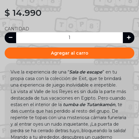
$ 14.990
CANTIDAD
Agregar al carro
Vive la experiencia de una “
Sala de escape
” en tu
propia casa con la colección de Exit, que te brindará
una experiencia de juego inolvidable e irrepetible.
La visita al Valle de los Reyes es sin duda la parte más
destacada de tus vacaciones en Egipto. Pero cuando
estas en el interior de la
tumba de Tutankamón
, te
das cuenta que has perdido al resto del grupo. De
repente te topas con una misteriosa cámara funeraria
y al entrar oyes un ruido inquietante. ¡La puerta de
piedra se ha cerrado detras tuyo, bloqueando la salida!
Mirando a tu alrededor, descubres un cuaderno