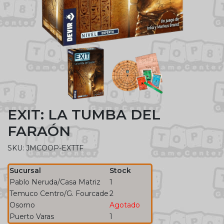
EXIT: LA TUMBA DEL
FARAÓN
SKU: JMCOOP-EXTTF
Sucursal
Stock
Pablo Neruda/Casa Matriz
1
Temuco Centro/G. Fourcade
2
Osorno
Agotado
Puerto Varas
1