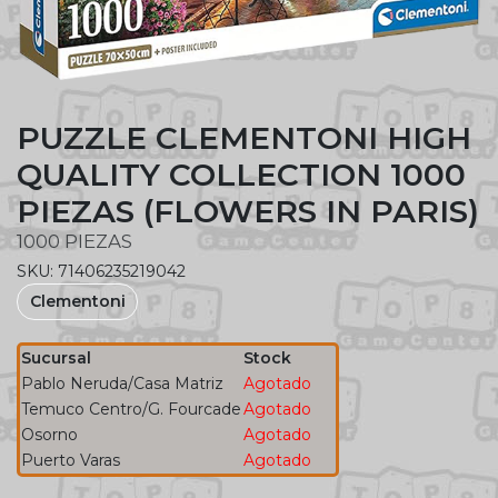
PUZZLE CLEMENTONI HIGH
QUALITY COLLECTION 1000
PIEZAS (FLOWERS IN PARIS)
1000 PIEZAS
SKU: 71406235219042
Clementoni
Sucursal
Stock
Pablo Neruda/Casa Matriz
Agotado
Temuco Centro/G. Fourcade
Agotado
Osorno
Agotado
Puerto Varas
Agotado