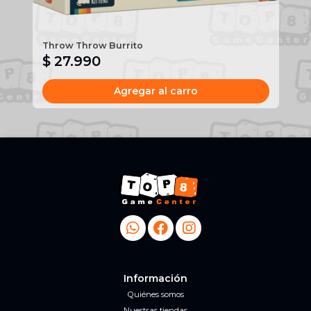
Throw Throw Burrito
7 
$ 27.990
$
Agregar al carro
Información
Quiénes somos
Nuestras tiendas