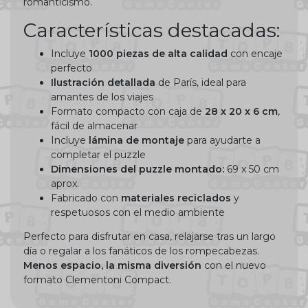
romanticismo.
Características destacadas:
Incluye
1000 piezas de alta calidad
con encaje
perfecto
Ilustración detallada
de París, ideal para
amantes de los viajes
Formato compacto con caja de
28 x 20 x 6 cm
,
fácil de almacenar
Incluye
lámina de montaje
para ayudarte a
completar el puzzle
Dimensiones del puzzle montado:
69 x 50 cm
aprox.
Fabricado con
materiales reciclados
y
respetuosos con el medio ambiente
Perfecto para disfrutar en casa, relajarse tras un largo
día o regalar a los fanáticos de los rompecabezas.
Menos espacio, la misma diversión
con el nuevo
formato Clementoni Compact.