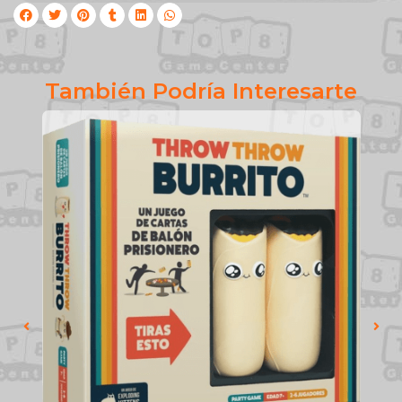
También Podría Interesarte