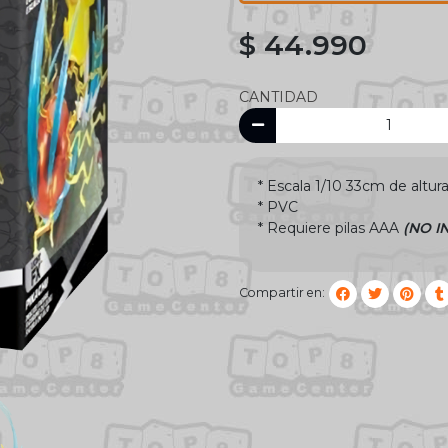
$ 44.990
CANTIDAD
* Escala 1/10 33cm de altura
* PVC
* Requiere pilas AAA
(NO I
Compartir en: