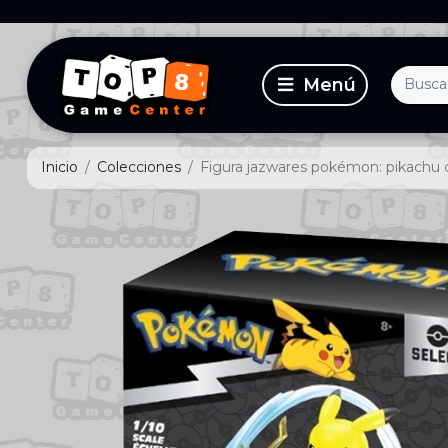
Inicio
Colecciones
Figura jazwares pokémon: pikachu d