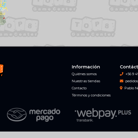
Información
Contác
Quiénes somos
+56 9 4
Nuestras tiendas
pedidos
Contacto
Pablo N
Términos y condiciones