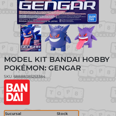
MODEL KIT BANDAI HOBBY
POKÉMON: GENGAR
SKU: 68888385253384
Sucursal
Stock