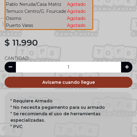
Pablo Neruda/Casa Matriz
Agotado
Temuco Centro/G. Fourcade
Agotado
Osorno
Agotado
Puerto Varas
Agotado
$ 11.990
CANTIDAD
Avísame cuando llegue
*
Requiere Armado
*
No necesita pegamento para su armado
*
Se recomienda el uso de herramientas
especializadas.
*
PVC