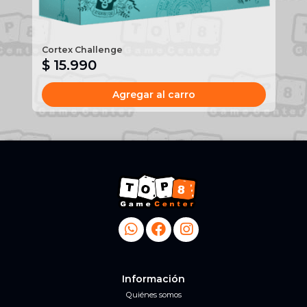
Cortex Challenge
Ho
$ 15.990
$
Agregar al carro
Información
Quiénes somos