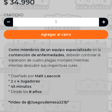
$ 34.990
CANTIDAD
Agregar al carro
Como miembros de un equipo especializado
en la
contención de enfermedades
, deberán controlar la
expansión de cuatro plagas mortales mientras
intentas descubrir sus respectivas curas.
* Diseñado por
Matt Leacock
*
2
a
4 Jugadores
*
45 minutos
* Desde los
8 años
*Video de @Juegosdemesa221b*