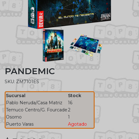
PANDEMIC
SKU: ZM7101ES
Sucursal
Stock
Pablo Neruda/Casa Matriz
16
Temuco Centro/G. Fourcade
2
Osorno
1
Puerto Varas
Agotado