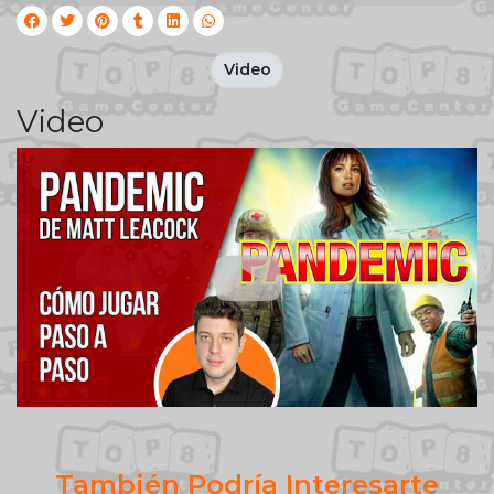
Video
Video
También Podría Interesarte