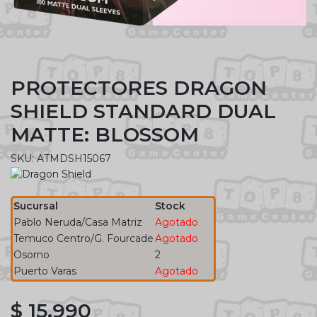
PROTECTORES DRAGON
SHIELD STANDARD DUAL
MATTE: BLOSSOM
SKU: ATMDSH15067
Sucursal
Stock
Pablo Neruda/Casa Matriz
Agotado
Temuco Centro/G. Fourcade
Agotado
Osorno
2
Puerto Varas
Agotado
$ 15.990