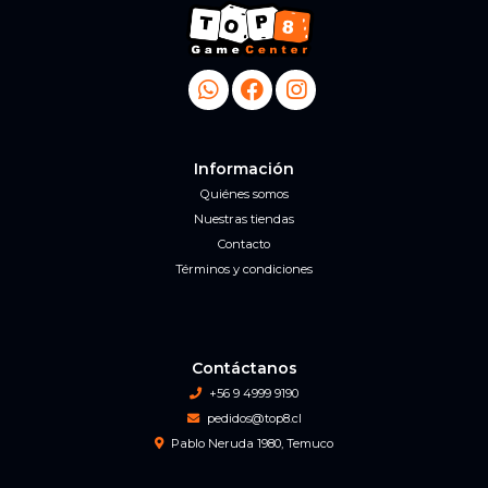
Información
Quiénes somos
Nuestras tiendas
Contacto
Términos y condiciones
Contáctanos
+56 9 4999 9190
pedidos@top8.cl
Pablo Neruda 1980, Temuco