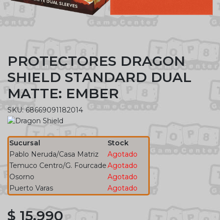
PROTECTORES DRAGON
SHIELD STANDARD DUAL
MATTE: EMBER
SKU: 68669091182014
Sucursal
Stock
Pablo Neruda/Casa Matriz
Agotado
Temuco Centro/G. Fourcade
Agotado
Osorno
Agotado
Puerto Varas
Agotado
$ 15.990