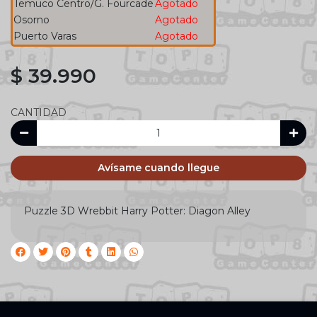
Temuco Centro/G. Fourcade
Agotado
Osorno
Agotado
Puerto Varas
Agotado
$ 39.990
CANTIDAD
Avísame cuando llegue
Puzzle 3D Wrebbit Harry Potter: Diagon Alley