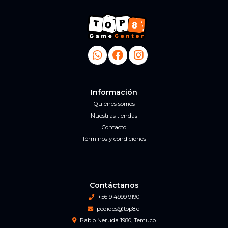
Información
Quiénes somos
Nuestras tiendas
Contacto
Términos y condiciones
Contáctanos
+56 9 4999 9190
pedidos@top8.cl
Pablo Neruda 1980, Temuco