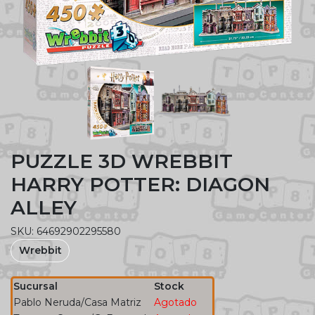
PUZZLE 3D WREBBIT
HARRY POTTER: DIAGON
ALLEY
SKU: 64692902295580
Wrebbit
Sucursal
Stock
Pablo Neruda/Casa Matriz
Agotado