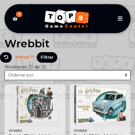
0
Wrebbit
Filtros
Filtrar
Mostrando 10 de 10
Wrebbit
Wrebbit