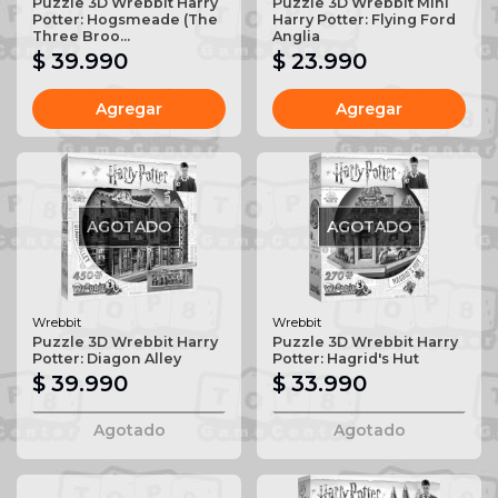
Puzzle 3D Wrebbit Harry
Puzzle 3D Wrebbit Mini
Potter: Hogsmeade (The
Harry Potter: Flying Ford
Three Broo...
Anglia
$ 39.990
$ 23.990
Agregar
Agregar
AGOTADO
AGOTADO
Wrebbit
Wrebbit
Puzzle 3D Wrebbit Harry
Puzzle 3D Wrebbit Harry
Potter: Diagon Alley
Potter: Hagrid's Hut
$ 39.990
$ 33.990
Agotado
Agotado