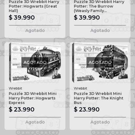
Puzzle 3D Wrebbit Harry
Puzzle 3D Wrebbit Harry
Potter: Hogwarts (Great
Potter: The Burrow
Hall)
(Weasly Family...
$ 39.990
$ 39.990
Agotado
Agotado
AGOTADO
AGOTADO
Wrebbit
Wrebbit
Puzzle 3D Wrebbit Mini
Puzzle 3D Wrebbit Mini
Harry Potter: Hogwarts
Harry Potter: The Knight
Express
Bus
$ 23.990
$ 23.990
Agotado
Agotado