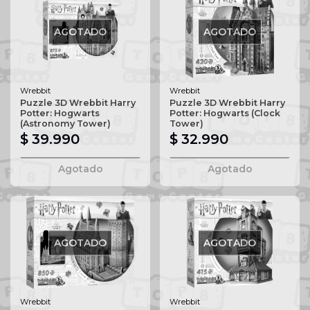
AGOTADO
AGOTADO
Wrebbit
Wrebbit
Puzzle 3D Wrebbit Harry
Puzzle 3D Wrebbit Harry
Potter: Hogwarts
Potter: Hogwarts (Clock
(Astronomy Tower)
Tower)
$ 39.990
$ 32.990
Agotado
Agotado
AGOTADO
AGOTADO
Wrebbit
Wrebbit