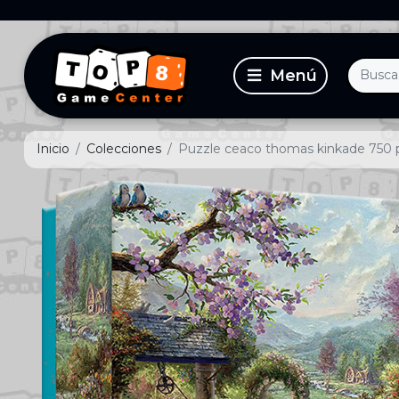
Inicio
Colecciones
Puzzle ceaco thomas kinkade 750 pie