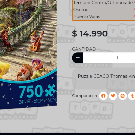
Temuco Centro/G. Fourcade
Osorno
Puerto Varas
$ 14.990
CANTIDAD
Puzzle CEACO Thomas Kinka
Compartir en: