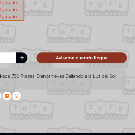
Agotado
Agotado
Agotado
Avísame cuando llegue
de 750 Piezas: Blancanieves Bailando a la Luz del Sol