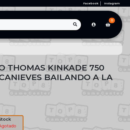
Facebook
Instagram
0
O THOMAS KINKADE 750
NCANIEVES BAILANDO A LA
Stock
Agotado