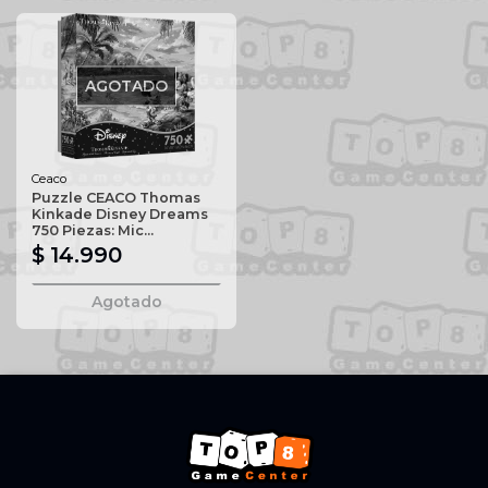
AGOTADO
Ceaco
Puzzle CEACO Thomas
Kinkade Disney Dreams
750 Piezas: Mic...
$ 14.990
Agotado