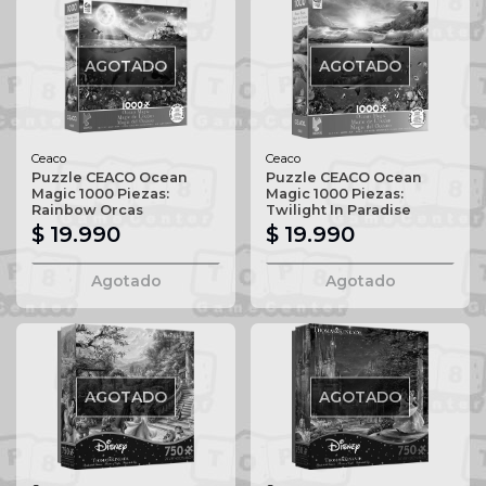
AGOTADO
AGOTADO
Ceaco
Ceaco
Puzzle CEACO Ocean
Puzzle CEACO Ocean
Magic 1000 Piezas:
Magic 1000 Piezas:
Rainbow Orcas
Twilight In Paradise
$ 19.990
$ 19.990
Agotado
Agotado
AGOTADO
AGOTADO