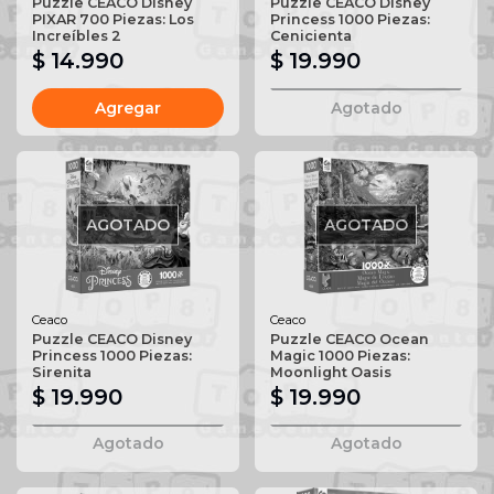
Puzzle CEACO Disney
Puzzle CEACO Disney
PIXAR 700 Piezas: Los
Princess 1000 Piezas:
Increíbles 2
Cenicienta
$ 14.990
$ 19.990
Agregar
Agotado
AGOTADO
AGOTADO
Ceaco
Ceaco
Puzzle CEACO Disney
Puzzle CEACO Ocean
Princess 1000 Piezas:
Magic 1000 Piezas:
Sirenita
Moonlight Oasis
$ 19.990
$ 19.990
Agotado
Agotado