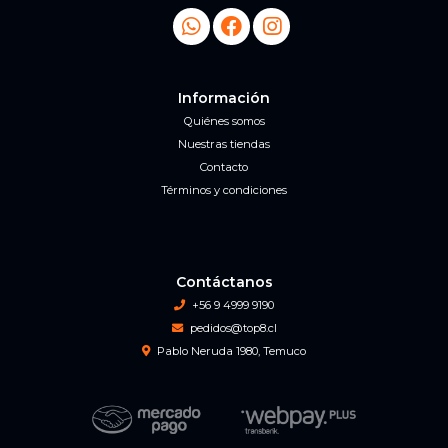
Información
Quiénes somos
Nuestras tiendas
Contacto
Términos y condiciones
Contáctanos
+56 9 4999 9190
pedidos@top8.cl
Pablo Neruda 1980, Temuco