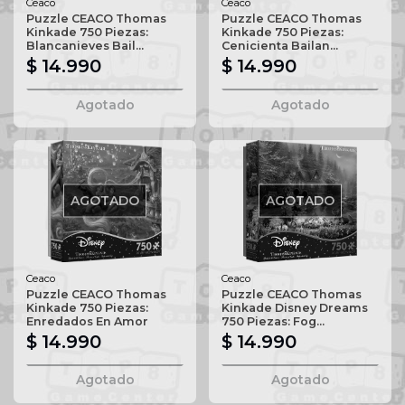
Ceaco
Ceaco
Puzzle CEACO Thomas
Puzzle CEACO Thomas
Kinkade 750 Piezas:
Kinkade 750 Piezas:
Blancanieves Bail...
Cenicienta Bailan...
$ 14.990
$ 14.990
Agotado
Agotado
AGOTADO
AGOTADO
Ceaco
Ceaco
Puzzle CEACO Thomas
Puzzle CEACO Thomas
Kinkade 750 Piezas:
Kinkade Disney Dreams
Enredados En Amor
750 Piezas: Fog...
$ 14.990
$ 14.990
Agotado
Agotado