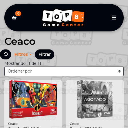
0
Ceaco
Filtros
Filtrar
Mostrando 11 de 11
AGOTADO
Ceaco
Ceaco