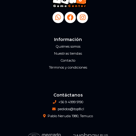
Información
Quiénes somos
Nuestras tiendas
Contacto
Términos y condiciones
Contáctanos
+56 9 4999 9190
pedidos@top8.cl
Pablo Neruda 1980, Temuco