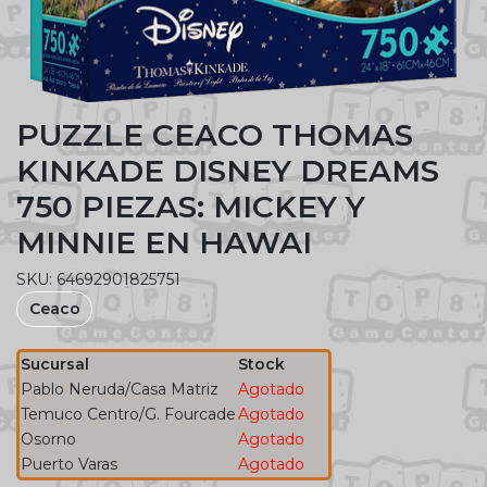
PUZZLE CEACO THOMAS
KINKADE DISNEY DREAMS
750 PIEZAS: MICKEY Y
MINNIE EN HAWAI
SKU: 64692901825751
Ceaco
Sucursal
Stock
Pablo Neruda/Casa Matriz
Agotado
Temuco Centro/G. Fourcade
Agotado
Osorno
Agotado
Puerto Varas
Agotado