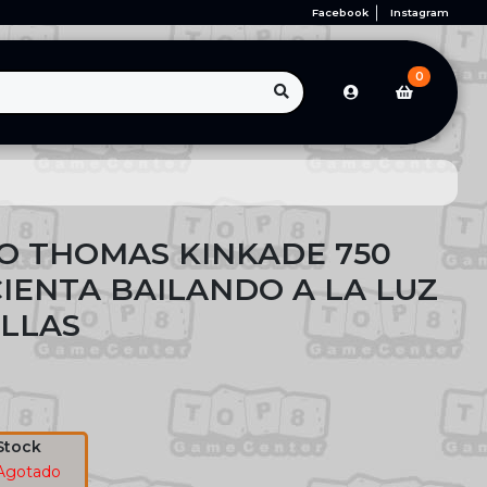
Facebook
Instagram
0
O THOMAS KINKADE 750
CIENTA BAILANDO A LA LUZ
ELLAS
Stock
Agotado