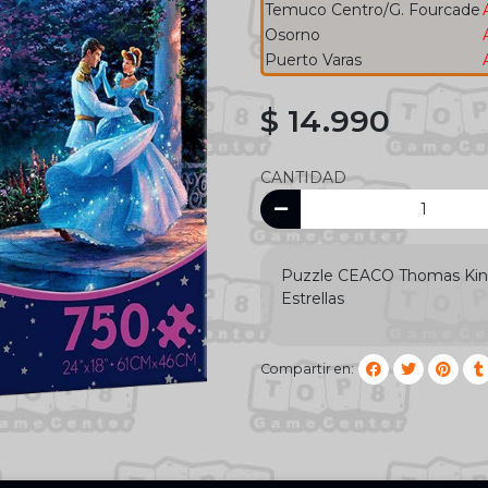
Temuco Centro/G. Fourcade
Osorno
Puerto Varas
$ 14.990
CANTIDAD
Puzzle CEACO Thomas Kinka
Estrellas
Compartir en: