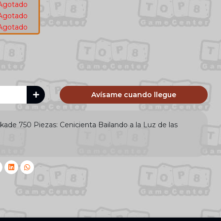
Agotado
Agotado
Agotado
Avísame cuando llegue
de 750 Piezas: Cenicienta Bailando a la Luz de las