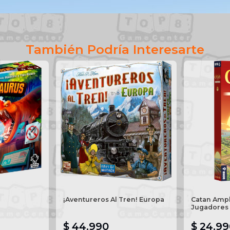
También Podría Interesarte
¡Aventureros Al Tren! Europa
Catan Ampl
Jugadores
$ 44.990
$ 24.99