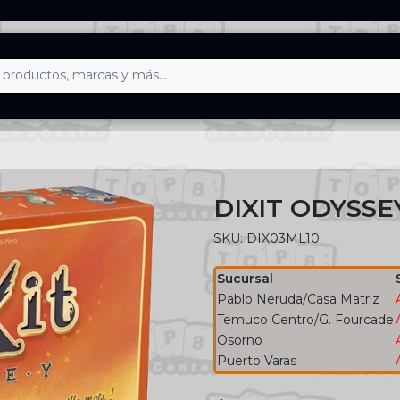
DIXIT ODYSSE
SKU: DIX03ML10
Sucursal
Pablo Neruda/Casa Matriz
Temuco Centro/G. Fourcade
Osorno
Puerto Varas