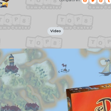
Compartir en:
Video