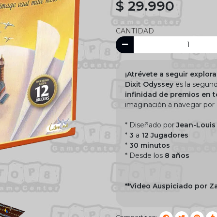
$ 29.990
CANTIDAD
¡Atrévete a seguir explor
Dixit Odyssey
es la segun
infinidad de premios en 
imaginación a navegar por 
* Diseñado por
Jean-Louis
*
3
a
12 Jugadores
*
30 minutos
* Desde los
8 años
**Video Auspiciado por Za