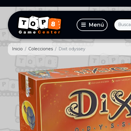
Inicio
Colecciones
Dixit odyssey