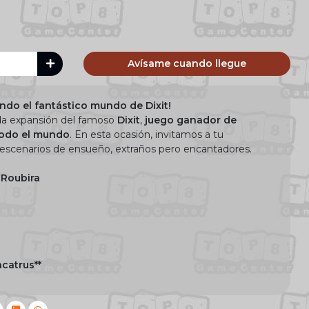
Avísame cuando llegue
ando el fantástico mundo de Dixit!
da expansión del famoso
Dixit
,
juego ganador de
todo el mundo
. En esta ocasión, invitamos a tu
escenarios de ensueño, extraños pero encantadores.
 Roubira
catrus**